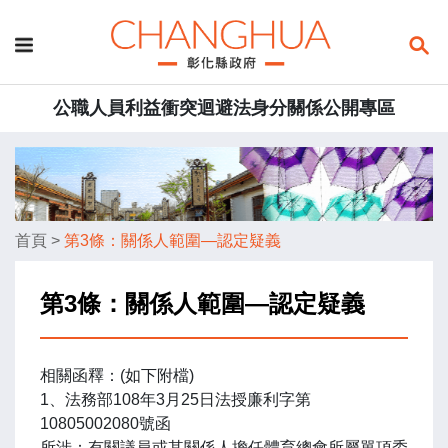
公職人員利益衝突迴避法身分關係公開專區
首頁
>
第3條：關係人範圍—認定疑義
第3條：關係人範圍—認定疑義
相關函釋：(如下附檔)
1、法務部108年3月25日法授廉利字第
10805002080號函
所涉：有關議員或其關係人擔任體育總會所屬單項委