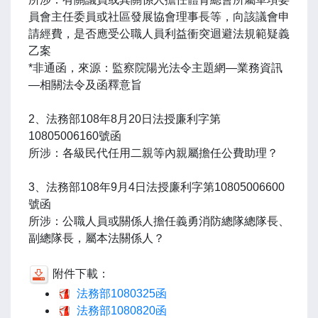
員會主任委員或社區發展協會理事長等，向該議會申
請經費，是否應受公職人員利益衝突迴避法規範疑義
乙案
*非通函，來源：監察院陽光法令主題網—業務資訊
—相關法令及函釋意旨
2、法務部108年8月20日法授廉利字第
10805006160號函
所涉：各級民代任用二親等內親屬擔任公費助理？
3、法務部108年9月4日法授廉利字第10805006600
號函
所涉：公職人員或關係人擔任義勇消防總隊總隊長、
副總隊長，屬本法關係人？
附件下載：
法務部1080325函
法務部1080820函