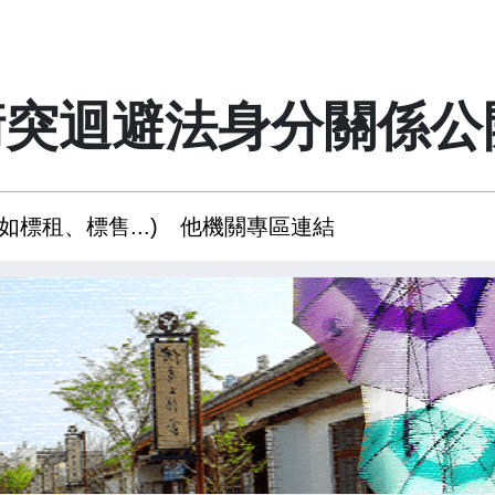
衝突迴避法身分關係公
如標租、標售...)
他機關專區連結