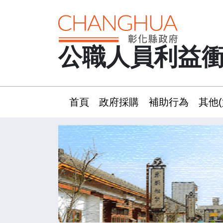
公職人員利益
首頁
政府採購
補助行為
其他(
:::