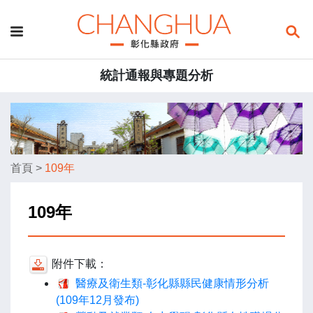
統計通報與專題分析
首頁
>
109年
109年
附件下載：
醫療及衛生類-彰化縣縣民健康情形分析
(109年12月發布)