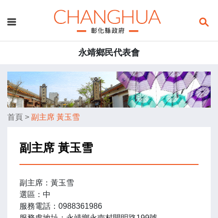
永靖鄉民代表會
首頁
>
副主席 黃玉雪
副主席 黃玉雪
副主席：黃玉雪
選區：中
服務電話：0988361986
服務處地址：永靖鄉永南村開明路199號