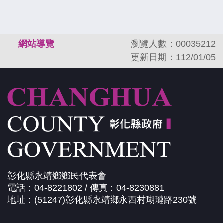
:::
網站導覽
瀏覽人數：00035212
更新日期：112/01/05
彰化縣永靖鄉鄉民代表會
電話：04-8221802 / 傳真：04-8230881
地址：(51247)彰化縣永靖鄉永西村瑚璉路230號