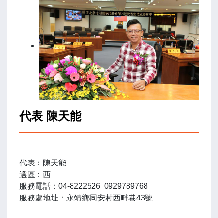
代表 陳天能
代表：陳天能
選區：西
服務電話：04-8222526 0929789768
服務處地址：永靖鄉同安村西畔巷43號