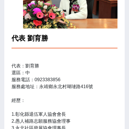
代表 劉育勝
代表：劉育勝
選區：中
服務電話：0923383856
服務處地址：永靖鄉永北村瑚璉路416號
經歷：
1.彰化縣退伍軍人協會會長
2.愚人補路志願服務協會理事
3.永北社區發展協會理事長