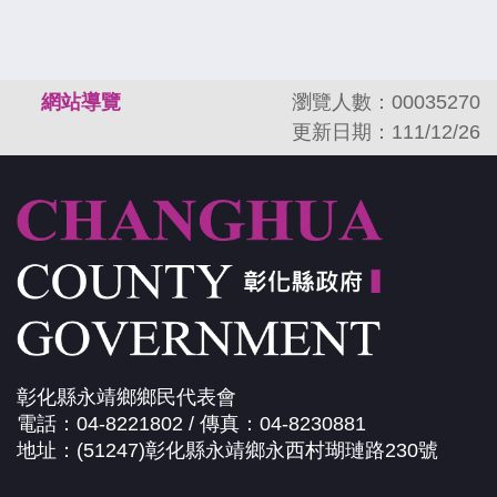
:::
網站導覽
瀏覽人數：00035270
更新日期：111/12/26
彰化縣永靖鄉鄉民代表會
電話：04-8221802 / 傳真：04-8230881
地址：(51247)彰化縣永靖鄉永西村瑚璉路230號