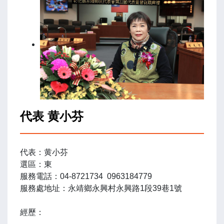
代表 黄小芬
代表：黄小芬
選區：東
服務電話：04-8721734 0963184779
服務處地址：永靖鄉永興村永興路1段39巷1號
經歷：