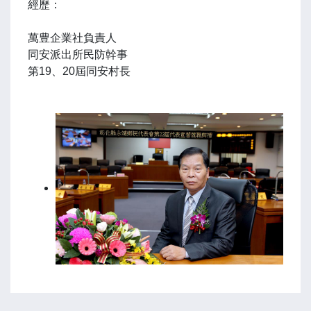
經歷：
萬豊企業社負責人
同安派出所民防幹事
第19、20屆同安村長