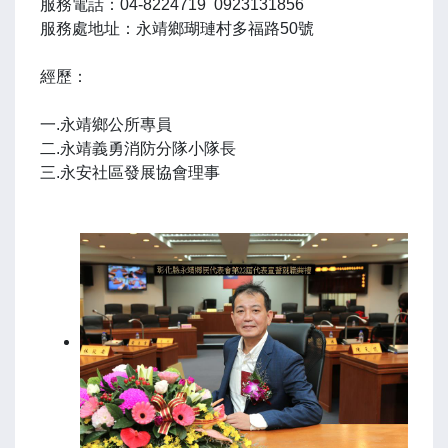
服務電話：04-8224719 0923131856
服務處地址：永靖鄉瑚璉村多福路50號
經歷：
一.永靖鄉公所專員
二.永靖義勇消防分隊小隊長
三.永安社區發展協會理事