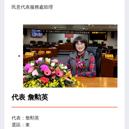
民意代表服務處助理
代表 詹勲英
代表：詹勲英
選區：東