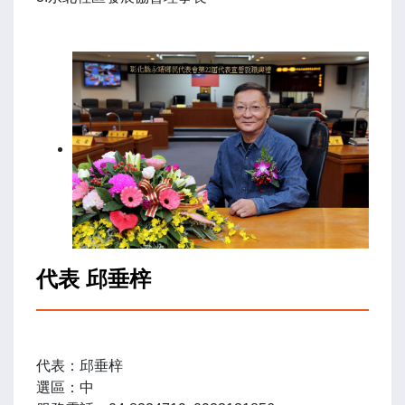
代表 邱垂梓
代表：邱垂梓
選區：中