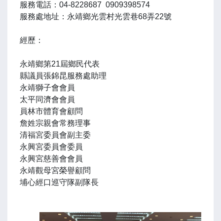
服務電話：04-8228687 0909398574
服務處地址：永靖鄉光雲村光雲巷68弄22號
經歷：
永靖鄉第21屆鄉民代表
縣議員張錦昆服務處助理
永靖獅子會會員
太平同濟會會員
員林市體育會顧問
詹姓宗親會常務理事
清福宮委員會副主委
永興宮委員會委員
永興宮慈善會會員
永靖觀母宮榮譽顧問
埔心經口巡守隊副隊長