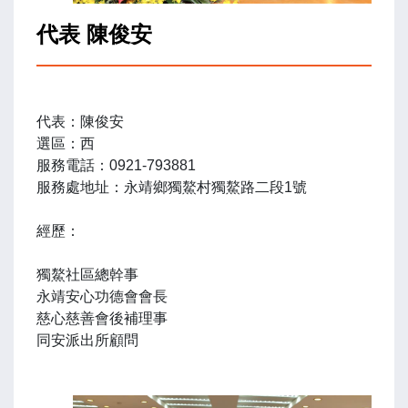
代表 陳俊安
代表：陳俊安
選區：西
服務電話：0921-793881
服務處地址：永靖鄉獨鰲村獨鰲路二段1號
經歷：
獨鰲社區總幹事
永靖安心功德會會長
慈心慈善會後補理事
同安派出所顧問