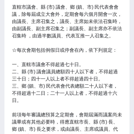
直轄市議會、縣 (市) 議會、鄉 (鎮、市) 民代表會會
議，除每屆成立大會外，定期會每六個月開會一次，
由議長、主席召集之，議長、主席如未依法召集時，
由副議長、副主席召集之；副議長、副主席亦不依法
召集時 ，由過半數議員、代表互推一人召集之。
☆每次會期包括例假日或停會在內，依下列規定：
一、直轄市議會不得超過七十日。
二、縣 (市) 議會議員總額四十人以下者，不得超過
三十日；四十一人以上者不得超過四十日。
三、鄉 (鎮、市) 民代表會代表總額二十人以下者，
不得超過十二日；二十一人以上者，不得超過十六
日。
前項每年審議總預算之定期會，會期屆滿而議案尚未
議畢或有其他必要時，得應直轄市長、縣 (市) 長、
鄉 (鎮、市) 長之要求，或由議長、主席或議員、代