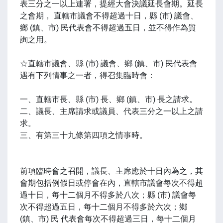
表三分之一以上連署，提經大會決議延長會期。延長
之會期， 直轄市議會不得超過十日，縣 (市) 議會、
鄉 (鎮、市) 民代表會不得超過五日，並不得作為質
詢之用。
☆直轄市議會、縣 (市) 議會、鄉 (鎮、市) 民代表會
遇有下列情事之一者，得召集臨時會：
一、直轄市長、縣 (市) 長、鄉 (鎮、市) 長之請求。
二、議長、主席請求或議員、代表三分之一以上之請
求。
三、有第三十九條第四項之情事時。
前項臨時會之召開，議長、主席應於十日內為之，其
會期包括例假日或停會在內，直轄市議會每次不得超
過十日，每十二個月不得多於八次；縣 (市) 議會每
次不得超過五日，每十二個月不得多於六次；鄉
(鎮、市) 民 代表會每次不得超過三日，每十二個月