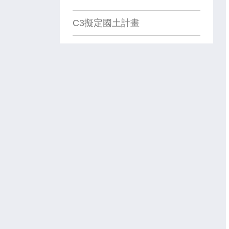
C3擬定國土計畫