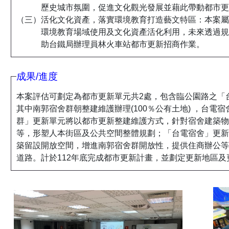
歷史城市氛圍，促進文化觀光發展並藉此帶動都市更
（三）活化文化資產，落實環境教育打造藝文特區：本案屬
環境教育場域使用及文化資產活化利用，未來透過規
助台鐵局辦理員林火車站都市更新招商作業。
成果/進度
本案評估可劃定為都市更新單元共2處，包含臨公園路之「
其中南郭宿舍群朝整建維護辦理(100％公有土地) ，台電宿
群」更新單元將以都市更新整建維護方式，針對宿舍建築物
等，形塑人本街區及公共空間整體規劃；「台電宿舍」更新
築留設開放空間，增進南郭宿舍群開放性，提供住商辦公等
道路。計於112年底完成都市更新計畫，並劃定更新地區及