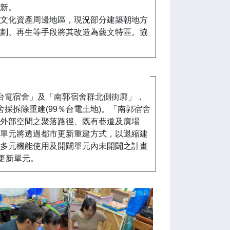
新。
文化資產周邊地區，現況部分建築朝地方
劃、再生等手段將其改造為藝文特區。協
台電宿舍」及「南郭宿舍群北側街廓」，
舍採拆除重建(99％台電土地)。「南郭宿舍
外部空間之聚落路徑、既有巷道及廣場
單元將透過都市更新重建方式，以退縮建
多元機能使用及開闢單元內未開闢之計畫
更新單元。