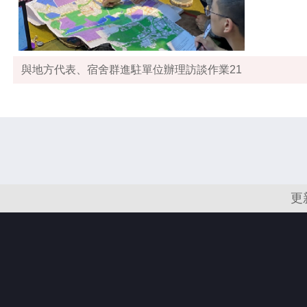
與地方代表、宿舍群進駐單位辦理訪談作業21
更