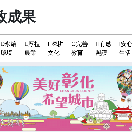
政成果
D永續
E厚植
F深耕
G完善
H有感
I安
環境
農業
文化
教育
照護
生活