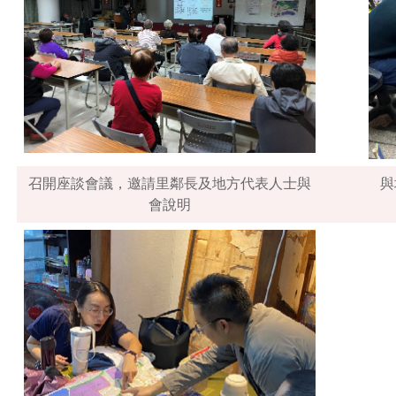
召開座談會議，邀請里鄰長及地方代表人士與
與
會說明