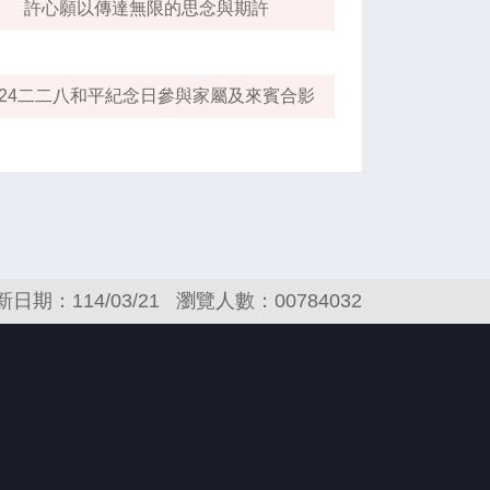
許心願以傳達無限的思念與期許
024二二八和平紀念日參與家屬及來賓合影
新日期：114/03/21
瀏覽人數：00784032