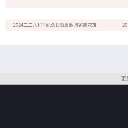
2024二二八和平紀念日縣長致贈家屬花束
2
更