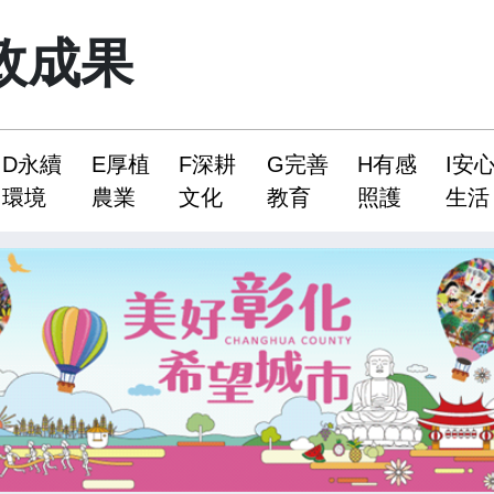
政成果
D永續
E厚植
F深耕
G完善
H有感
I安
環境
農業
文化
教育
照護
生活