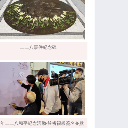
二二八事件紀念碑
12年二二八和平紀念活動-於祈福板簽名並默