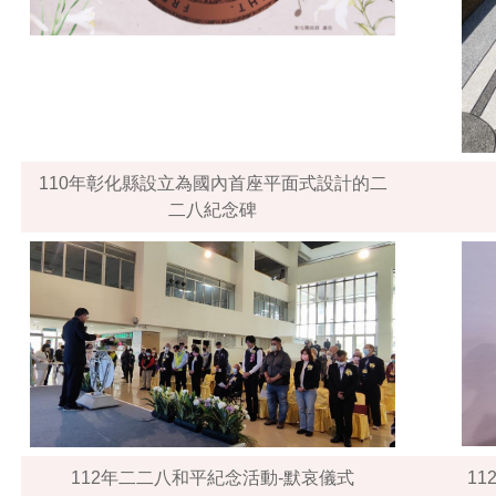
110年彰化縣設立為國內首座平面式設計的二
二八紀念碑
112年二二八和平紀念活動-默哀儀式
1