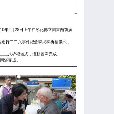
10年2月28日上午在彰化縣立圖書館前廣
，並進行二二八事件紀念碑揭碑祈福儀式，
進行二二八祈福儀式，活動圓滿完成。
動圓滿完成。