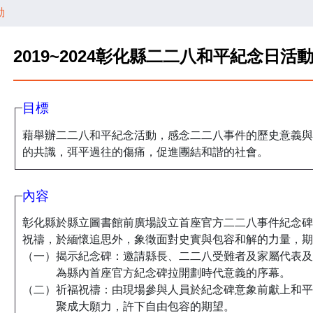
動
2019~2024彰化縣二二八和平紀念日活
目標
藉舉辦二二八和平紀念活動，感念二二八事件的歷史意義與
的共識，弭平過往的傷痛，促進團結和諧的社會。
內容
彰化縣於縣立圖書館前廣場設立首座官方二二八事件紀念碑
祝禱，於緬懷追思外，象徵面對史實與包容和解的力量，期
（一）揭示紀念碑：邀請縣長、二二八受難者及家屬代表及
為縣內首座官方紀念碑拉開劃時代意義的序幕。
（二）祈福祝禱：由現場參與人員於紀念碑意象前獻上和平
聚成大願力，許下自由包容的期望。