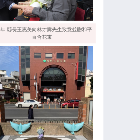
09年-縣長王惠美向林才壽先生致意並贈和平
百合花束