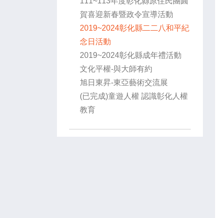
111~113年度彰化縣原住民團圓
賀喜迎新春暨政令宣導活動
2019~2024彰化縣二二八和平紀
念日活動
2019~2024彰化縣成年禮活動
文化平權-與大師有約
旭日東昇-東亞藝術交流展
(已完成)童遊人權 認識彰化人權
教育