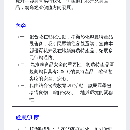
提升本縣農業栽培技術，生產優質花卉及農產
品，朝高經濟價值方向發展。
內容
（一）配合花在彰化活動，舉辦彰化縣農特產品
展售會，吸引民眾前往參觀選購，宣傳本
縣優質花卉及在地新鮮農特產品，拓展多
元行銷通路。
（二） 為推廣食品安全的重要性，將農特產品區
規劃銷售具有3章1Q的農特產品，確保遊
客吃的安全、安心。
（三）藉由結合食農教育DIY活動，讓民眾學會
珍惜食物，瞭解食材、土地與環境的關聯
性。
成果/進度
（一）108年成果：「2019花在彰化」系列活動