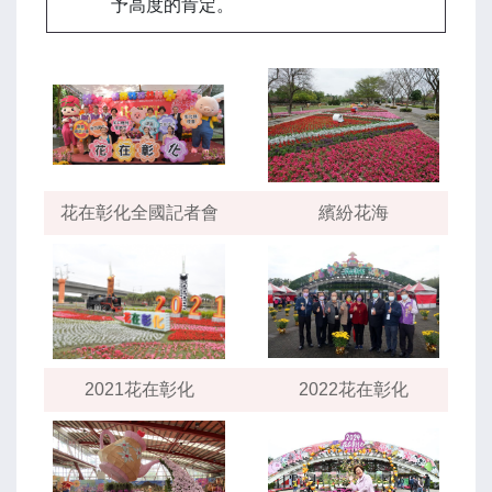
予高度的肯定。
花在彰化全國記者會
繽紛花海
2021花在彰化
2022花在彰化