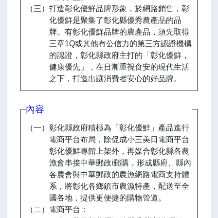
（三）打造彰化優鮮品牌形象，於網路銷售，彰
化優鮮是聚集了彰化縣優秀農產品的品
牌。有彰化優鮮品牌的農產品，須先取得
三章1Q或其他有公信力的第三方認證機構
的認證，彰化縣政府主打的「彰化優鮮，
健康優先」，在日漸重視食安的現代生活
之下，打造出讓消費者安心的好品牌。
內容
（一）彰化縣政府積極為「彰化優鮮」產品進行
電商平台布局，除促成小三美日電商平台
彰化優鮮專館上架外，再媒合彰化縣各農
漁會串接中華郵政i郵購，形成縣府、縣內
各農會與中華郵政的農漁網路電商支持體
系，將彰化各鄉鎮市農漁特產，配送至全
國各地，提供更便捷的購物管道。
（二）電商平台：