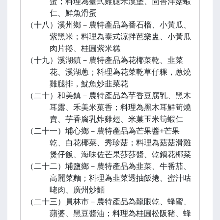
蛋；料理為臺式雞腿米漢堡、茴香洋菇蝦
仁、鮮魚滑蛋
（十八）溪州鄉－農特產品為番石榴、小黃瓜、
紫黑米；料理為泰式涼拌芭樂盅、小黃瓜
肉片捲、桂圓紫米糕
（十九）溪湖鎮－農特產品為花椰菜乾、韭菜
花、溪湖蔥；料理為花菜乾草仔粿，蔥燒
雞腿排，魷魚炒韭菜花
（二十）和美鎮－農特產品為芋香豆腐乳、黑木
耳露、禾美米菓香；料理為黑木耳鮮筍燒
賣、芋香腐乳炸雞翅、米菓玉米筍蝦仁
（二十一）埔心鄉－農特產品為芒果醬+芒果
乾、白花椰菜、秀珍菇；料理為菇菇滑雞
煲仔飯、海味佐芒果莎莎醬、乾鍋花椰菜
（二十二）埔鹽鄉－農特產品為韭菜、牛番茄、
高麗菜麵；料理為韭菜透抽飯捲、蜜汁咕
咾肉、廣州炒麵
（二十三）員林市－農特產品為龍眼乾、蜂蜜、
蘋婆、黑豆醬油；料理為桂圓松阪豬、蜂