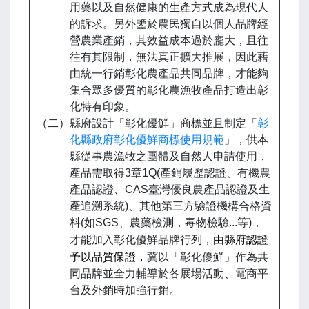
用藥以及自然健康的生產方式成為現代人
的訴求。另外鑒於農民獨自以個人品牌經
營農業產銷，其效益成本過於龐大，且往
往有其限制，無法真正擴大推展，因此藉
由統一行銷彰化農產品共同品牌，才能夠
集合眾多優質的彰化農漁牧產品打造出彰
化特有印象。
（二）縣府設計「彰化優鮮」商標並且制定「
彰
化縣政府彰化優鮮商標使用規範
」，供本
縣從事農漁牧之團體及自然人申請使用，
產品需取得3章1Q(產銷履歷認證、有機農
產品認證、CAS臺灣優良農產品認證及生
產追溯系統)、其他第三方驗證機構合格資
料(如SGS、農藥檢測，毒物檢驗...等)，
由縣府認證
才能加入彰化優鮮品牌行列，
予以品質保證，
冀以「彰化優鮮」作為共
同品牌並全力輔導於各展場活動、電商平
台及外銷時加強行銷。