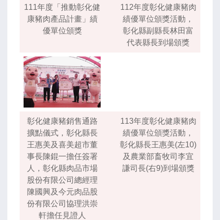
111年度「推動彰化健
112年度彰化健康豬肉
康豬肉產品計畫」績
績優單位頒獎活動，
優單位頒獎
彰化縣副縣長林田富
代表縣長到場頒獎
彰化健康豬銷售通路
113年度彰化健康豬肉
擴點儀式，彰化縣長
績優單位頒獎活動，
王惠美及喜美超市董
彰化縣長王惠美(左10)
事長陳錕一擔任簽署
及農業部畜牧司李宜
人，彰化縣肉品市場
謙司長(右9)到場頒獎
股份有限公司總經理
陳國興及今元肉品股
份有限公司協理洪崇
軒擔任見證人