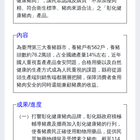
健康豬肉」，讓民眾認識及購買「不添加瘦肉
精、符合衛生標準、豬肉來源合法」之「彰化健
康豬肉」產品。
內容
為臺灣第三大養豬縣市，養豬戶有562戶，養豬
頭數約76.2萬頭，占全國總產量14%左右，近年
國人重視畜產產品食安問題，合格用藥以及自然
健康的生產方式成為人民重視的課題，縣府從源
頭生產端到銷售端都層層把關，保障消費者食用
豬肉安全的同時還能兼顧豬農的收益。
成果/進度
（一）打響彰化健康豬肉品牌，彰化縣政府積極
輔導豬農及攤商加入彰化健康豬的行列，
使養豬農民正確使用動物用藥品，提供民
眾無藥物殘留及受體素之豬肉，截至114