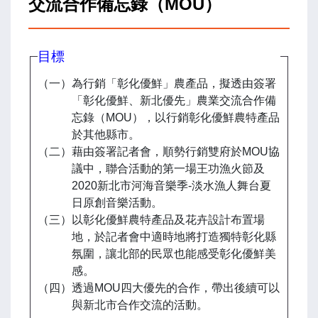
交流合作備忘錄（MOU）
目標
（一）為行銷「彰化優鮮」農產品，擬透由簽署
「彰化優鮮、新北優先」農業交流合作備
忘錄（MOU），以行銷彰化優鮮農特產品
於其他縣市。
（二）藉由簽署記者會，順勢行銷雙府於MOU協
議中，聯合活動的第一場王功漁火節及
2020新北市河海音樂季-淡水漁人舞台夏
日原創音樂活動。
（三）以彰化優鮮農特產品及花卉設計布置場
地，於記者會中適時地將打造獨特彰化縣
氛圍，讓北部的民眾也能感受彰化優鮮美
感。
（四）透過MOU四大優先的合作，帶出後續可以
與新北市合作交流的活動。