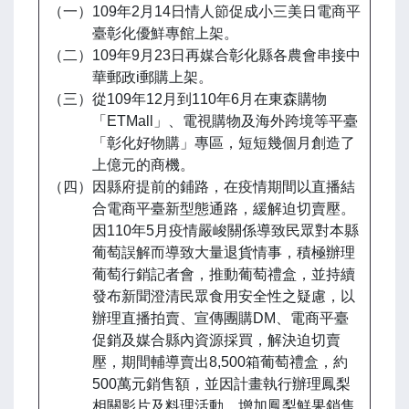
（一）109年2月14日情人節促成小三美日電商平
臺彰化優鮮專館上架。
（二）109年9月23日再媒合彰化縣各農會串接中
華郵政i郵購上架。
（三）從109年12月到110年6月在東森購物
「ETMall」、電視購物及海外跨境等平臺
「彰化好物購」專區，短短幾個月創造了
上億元的商機。
（四）因縣府提前的鋪路，在疫情期間以直播結
合電商平臺新型態通路，緩解迫切賣壓。
因110年5月疫情嚴峻關係導致民眾對本縣
葡萄誤解而導致大量退貨情事，積極辦理
葡萄行銷記者會，推動葡萄禮盒，並持續
發布新聞澄清民眾食用安全性之疑慮，以
辦理直播拍賣、宣傳團購DM、電商平臺
促銷及媒合縣內資源採買，解決迫切賣
壓，期間輔導賣出8,500箱葡萄禮盒，約
500萬元銷售額，並因計畫執行辦理鳳梨
相關影片及料理活動，增加鳳梨鮮果銷售