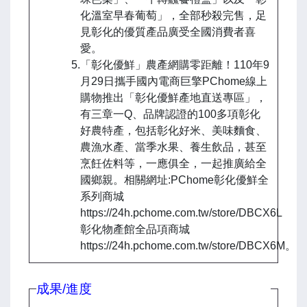
化溫室早春葡萄」，全部秒殺完售，足
見彰化的優質產品廣受全國消費者喜
愛。
5.「彰化優鮮」農產網購零距離！110年9
月29日攜手國內電商巨擎PChome線上
購物推出「彰化優鮮產地直送專區」，
有三章一Q、品牌認證的100多項彰化
好農特產，包括彰化好米、美味麵食、
農漁水產、當季水果、養生飲品，甚至
烹飪佐料等，一應俱全，一起推廣給全
國鄉親。相關網址:PChome彰化優鮮全
系列商城
https://24h.pchome.com.tw/store/DBCX6L
彰化物產館全品項商城
https://24h.pchome.com.tw/store/DBCX6M。
成果/進度