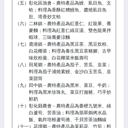
（五）彰化區漁會－農特產品為鰻、虱目魚、文
蛤；料理為香酥紅糟鰻魚、醬燒虱目魚
肚、塔香炒文蛤
（六）二林鎮－農特產品為紅薏仁、紅龍果、蕎
麥麵；料理為紅薏仁綠豆湯、雙色龍果拌
蝦球、三味蕎麥涼麵
（七）鹿港鎮－農特產品為黑豆茶、黑豆炊粉、
白花椰菜；料理為養生黑豆茶豬腳、古早
味炊粉羹、白花椰菜米飯壽司
（八）田尾鄉－農特產品為茄子、苦瓜、韭菜；
料理為茄子浦燒素鰻、金沙白玉苦瓜、韭
菜甜筒
（九）田中鎮－農特產品為黑米、菜豆、牛奶；
料理為黑米珍珠丸、菜豆打拋豬、巧手炒
鮮奶
（十）彰化縣農會－農特產品為臺稉九號米、綠
白蘆筍、苦茶油；料理為翡翠焗烤水晶
飯、氣炸培根蘆筍捲、干貝苦茶油麵線
（十一）花壇鄉－農特產品為茉莉花、竹筍；料