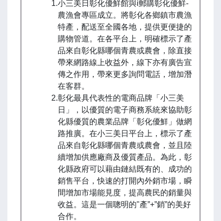
1.小三美日彰化優鮮館與i郵購彰化優鮮-
農漁會專區成立。將彰化各鄉鎮市農漁
特產，配送至全國各地，提供更便捷的
購物管道。在各平台上，明確標示了產
品來自彰化縣哪個青農或農會，除直接
帶來網路線上收益外，線下亦有廣告宣
傳之作用，帶來更多詢問電話，增加潛
在客群。
2.彰化最具代表性的電商品牌「小三美
日」，以優質的電子商務系統來協助彰
化縣優質的農業品牌「彰化優鮮」做網
路推廣。在小三美日平台上，標示了產
品來自彰化縣哪個青農或農會，並且陸
續增加供應廠商及優質產品。為此，彰
化縣政府可以藉由鏈結既有的、成功的
銷售平台，快速的打開內外銷市場，瞬
間增加市場能見度，提高農民的銷量與
收益。這是一個聰明的"產”+”銷”的美好
合作。