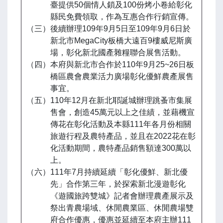
臺提供50個情人鎖及100份烤小卷給彰化
縣民免費領取，作為互惠合作行銷宣傳。
（三）後續辦理109年9月5日至109年9月6日於
新北市MegaCity板橋大遠百9樓威尼斯廣
場，彰化新北國產雜糧聯合展售活動。
（四）本府與新北市合作於110年9月25~26日板
橋區農會農業活力廣場彰化優鮮農產展售
事宜。
（五）110年12月在新北耶誕城辦理跳蚤市集展
售會，創造45萬元以上之佳績，並藉機宣
傳花在彰化活動及本縣111年各月份相關
旅遊行程及農特產品，並且在2022花在彰
化活動期間，農特產品銷售額達300萬以
上。
（六）111年7月持續延續「彰化優鮮、新北優
先」合作第三年，於探索新北漫遊彰化
《遊國旅跨雙城》記者會辦理農產展示及
祭出青農場域、休閒農業區、休閒農場雙
府合作優惠，優惠並延續至本府主辦111