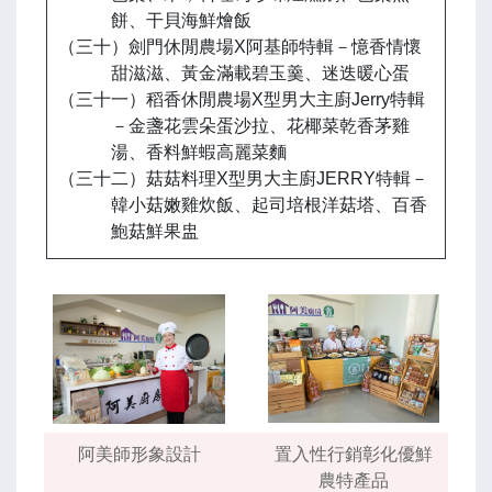
餅、干貝海鮮燴飯
（三十）劍門休閒農場X阿基師特輯－憶香情懷
甜滋滋、黃金滿載碧玉羹、迷迭暖心蛋
（三十一）稻香休閒農場X型男大主廚Jerry特輯
－金盞花雲朵蛋沙拉、花椰菜乾香茅雞
湯、香料鮮蝦高麗菜麵
（三十二）菇菇料理X型男大主廚JERRY特輯－
韓小菇嫩雞炊飯、起司培根洋菇塔、百香
鮑菇鮮果盅
阿美師形象設計
置入性行銷彰化優鮮
農特產品