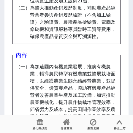
位購置生產及加工設備21台。
（二）為擴大推動產銷履歷制度，補助農產品經
營業者參與產銷履歷驗證（不含加工驗
證）之驗證費、農糧產品檢驗費、電腦及
條碼機和資訊服務專員臨時工資等費用，
確保農產品品質安全與可溯源性。
內容
（一）為加速國內有機農業發展，推廣有機農
業，輔導農民轉型有機農業並擴展栽培面
積，以維護農業生態永續經營農業，並提
供安全、優質農產品，協助有機農產品經
營者改善農業生產及加工設備，加速推動
農業機械化，提升農作物栽培管理效率，
節省勞力及成本，提高田間作業效率及農
業之競爭力，以促進產業六級化發展及農
村整體活化再生。
（二）補助項目：1.驗證費用，依實際收費數額