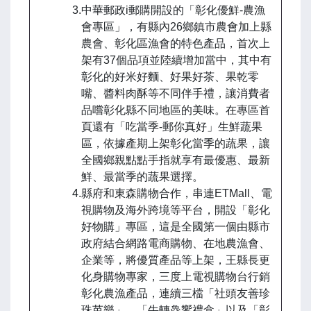
3.中華郵政i郵購開設的「彰化優鮮-農漁
會專區」，有縣內26鄉鎮市農會加上縣
農會、彰化區漁會的特色產品，首次上
架有37個品項並陸續增加當中，其中有
彰化的好米好麵、好果好茶、果乾零
嘴、醬料肉酥等不同伴手禮，讓消費者
品嚐彰化縣不同地區的美味。在專區首
頁還有「吃當季-郵你真好」生鮮蔬果
區，依據產期上架彰化當季的蔬果，讓
全國鄉親點點手指就享有最優惠、最新
鮮、最當季的蔬果選擇。
4.縣府和東森購物合作，串連ETMall、電
視購物及海外跨境等平台，開設「彰化
好物購」專區，這是全國第一個由縣市
政府結合網路電商購物、在地農漁會、
企業等，將優質產品等上架，王縣長更
化身購物專家，三度上電視購物台行銷
彰化農漁產品，連續三檔「社頭友善珍
珠芭樂」、「牛轉鱻饗禮盒」以及「彰