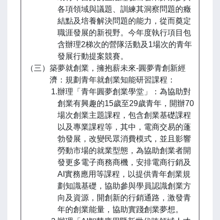
各項領域與議題、訓練其洞察問題的癥
結點及培養解決問題的能力，從而奠定
職涯發展的新視野。今年度執行項目包
含辦理2梯次的營隊活動及1場次的青年
發展行動提案競賽。
（三）築夢就創業，擁抱薪未來-圓夢青創新經
濟：規劃青年就創業知能研習課程：
1.辦理「青年圓夢創業學堂」：為協助對
創業有興趣的15歲至29歲青年，開辦70
場次創業主題課程，包含創業基礎課程
以及專業課程等，其中，電商交易的蓬
勃發展，改變民眾消費模式，並且影響
勞動市場的就業型態，為協助創業者開
發更多電子商務商機，安排電商行銷及
AI實務應用等課程，以提供青年創業規
劃知識基礎，協助參與學員認識創業方
向及資源，開創新的行銷通路，激發青
年的創業能量，協助實踐創業夢想。