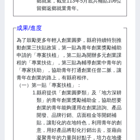
鄉就業，截至113年5月底共補貼106位
留鄉返鄉就業青年。
成果/進度
為了鼓勵更多年輕人創業圓夢，縣府持續特別推
動創業三扶貼政策，第一貼為青年創業獎勵補助
申請的「專案扶植」，第二貼為開辦多元創業課
程的「專業扶佐」，第三貼為輔導創業中青年的
「專家扶助」，協助青年打通創業任督二脈，讓
青年在創業的路上，有縣府相伴。
（一）第一貼「專案扶植」：
1.縣府提供「創業圓夢類」及「地方深耕
類」的青年創業獎勵補助金，協助想要
創業的青年能夠運用在創業諮詢、產品
開發、品牌行銷、店面租金等開銷補
貼，讓彰化的在地特色，利用青年的創
意，用好產品將彰化行銷出去，並藉由
凝聚青年的力量與好點子，培力在地優