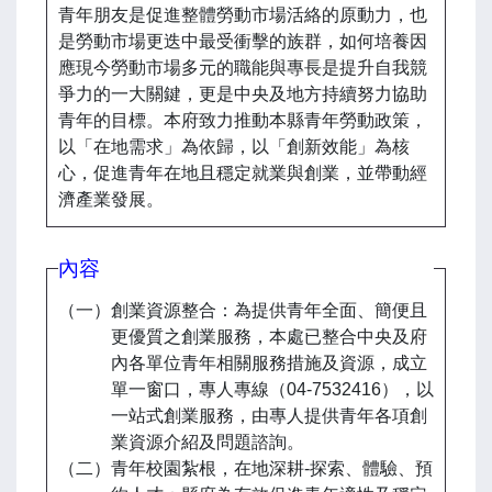
青年朋友是促進整體勞動市場活絡的原動力，也
是勞動市場更迭中最受衝擊的族群，如何培養因
應現今勞動市場多元的職能與專長是提升自我競
爭力的一大關鍵，更是中央及地方持續努力協助
青年的目標。本府致力推動本縣青年勞動政策，
以「在地需求」為依歸，以「創新效能」為核
心，促進青年在地且穩定就業與創業，並帶動經
濟產業發展。
內容
（一）創業資源整合：為提供青年全面、簡便且
更優質之創業服務，本處已整合中央及府
內各單位青年相關服務措施及資源，成立
單一窗口，專人專線（04-7532416），以
一站式創業服務，由專人提供青年各項創
業資源介紹及問題諮詢。
（二）青年校園紮根，在地深耕-探索、體驗、預