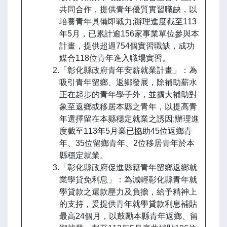
共同合作，提供青年優質實習職缺，以
培養青年具備即戰力;辦理進度截至113
年5月，已累計逾156家事業單位參與本
計畫，提供超過754個實習職缺，成功
媒合118位青年進入職場實習。
2.「彰化縣政府青年安薪就業計畫」：為
吸引青年留鄉、返鄉發展，除補助薪水
正在起步的青年學子外，並擴大補助對
象至返鄉或移居本縣之青年，以提高青
年選擇留在本縣穩定就業之誘因;辦理進
度截至113年5月業已協助45位返鄉青
年、35位留鄉青年、2位移居青年於本
縣穩定就業。
3.「彰化縣政府促進縣籍青年留鄉返鄉就
業學貸免利息」：為減輕彰化縣青年就
學貸款之還款壓力及負擔，給予精神上
的支持，爰提供青年就學貸款利息補貼
最高24個月，以鼓勵本縣青年返鄉、留