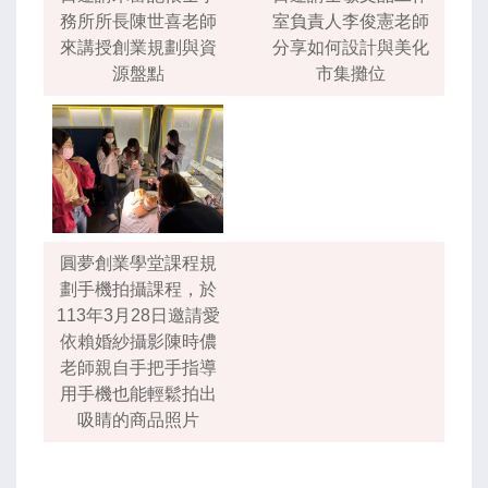
務所所長陳世喜老師
室負責人李俊憲老師
來講授創業規劃與資
分享如何設計與美化
源盤點
市集攤位
圓夢創業學堂課程規
劃手機拍攝課程，於
113年3月28日邀請愛
依賴婚紗攝影陳時儂
老師親自手把手指導
用手機也能輕鬆拍出
吸睛的商品照片