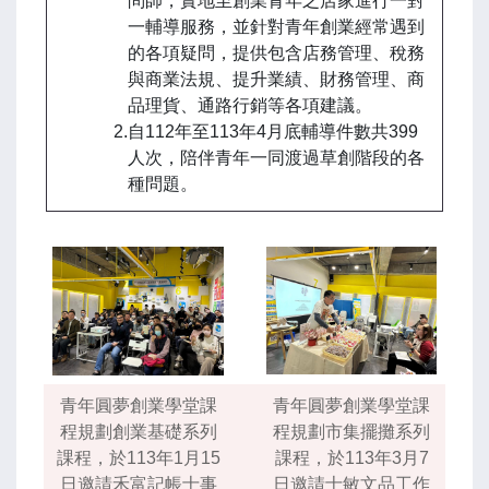
問師，實地至創業青年之店家進行一對
一輔導服務，並針對青年創業經常遇到
的各項疑問，提供包含店務管理、稅務
與商業法規、提升業績、財務管理、商
品理貨、通路行銷等各項建議。
2.自112年至113年4月底輔導件數共399
人次，陪伴青年一同渡過草創階段的各
種問題。
青年圓夢創業學堂課
青年圓夢創業學堂課
程規劃創業基礎系列
程規劃市集擺攤系列
課程，於113年1月15
課程，於113年3月7
日邀請禾富記帳士事
日邀請士敏文品工作