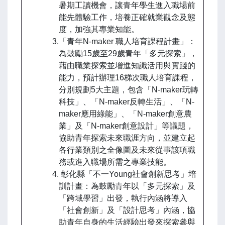
暑期工讀機會，讓青年學生進入職場前
能先體驗工作，培養正確就業觀念及態
度，加強其專業知能。
3.「青年N-maker 職人培育課程計畫」：
為鼓勵15歲至29歲青年「多元探索」，
藉由職業探索並增進知識活用與實踐的
能力，預計辦理16梯次職人培育課程，
分別規劃5大主題，包含「N-maker玩轉
科技」、「N-maker反轉生活」、「N-
maker應用綠能」、「N-maker創意農
業」及「N-maker創意設計」等議題，
協助青年探索未來職涯方向，並建立起
各行業類別之全像圖及未來從事該項職
務或進入職場所需之專業技能。
4. 彰化縣「不一Young社會創新思考」培
訓計畫：為鼓勵青年以「多元探索」及
「跨域學習」出發，執行內涵將導入
「社會創新」及「設計思考」內涵，協
助青年自身的生活經驗出發來探索參與