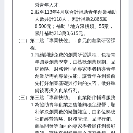
秀青年人才。
2.截至113年4月底合計補助青年創業補助
人數共計118人，累計補助2,865萬
8,500元；補助「地方深耕類」55案，
累計補助213萬3,615元。
（二）第二貼「專業扶佐」：多元的創業研習課
程。
1.持續開辦免費的創業研習課程，包括青
年圓夢創業學堂，由熟稔創業規劃、品
牌策略、財務管理的專家學者指導青年
創業所需的專業技能，讓青年在創業前
先打好創業基礎與行銷的技巧，做好準
備後再投入創業行列。
（三）第三貼「專家扶助」：創業陪伴輔導服務
1.為協助青年創業之後能夠穩定經營，順
利解決創業後的疑難雜症，由多位熟稔
社群經營策略、財務管理、品牌行銷、
商品開發等面向的專家學者擔任創業顧