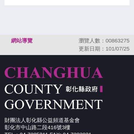
:::
網站導覽
瀏覽人數：00863275
更新日期：101/07/25
財團法人彰化縣公益頻道基金會
彰化市中山路二段416號3樓