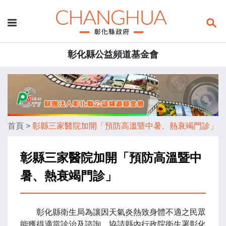
彰化縣公益頻道基金會
首頁
>
彰縣三家醫院加開「預防高溫暨中暑、熱衰竭門診」
彰縣三家醫院加開「預防高溫暨中
暑、熱衰竭門診」
彰化縣衛生局為讓因天氣炎熱致身體不適之民眾
能獲得適當診治及諮詢，協請縣內行政院衛生署彰化