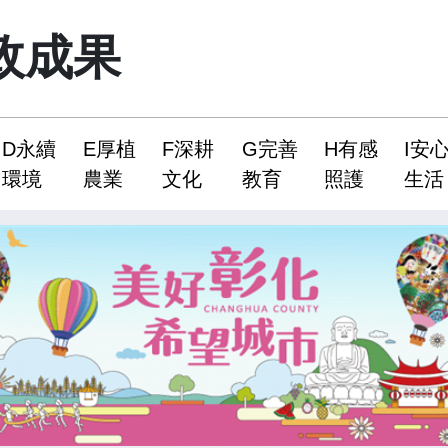
政成果
D永續
E厚植
F深耕
G完善
H有感
I安
環境
農業
文化
教育
照護
生活