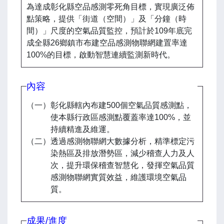
為達成彰化縣空品感測零死角目標，實現廣泛佈
點策略，提供「街道（空間）」及「分鐘（時
間）」尺度的空氣品質監控，預計於109年底完
成全縣26鄉鎮市布建空品感測物聯網建置率達
100%的目標，啟動智慧連續監測新時代。
內容
（一）彰化縣轄內布建500個空氣品質感測點，
使本縣行政區感測點覆蓋率達100%，並
持續精進及維運。
（二）透過感測物聯網大數據分析，精準標定污
染熱區及排放潛勢區，減少稽查人力及人
次，提升環保稽查智慧化，發揮空氣品質
感測物聯網實質效益，維護環境空氣品
質。
成果/進度