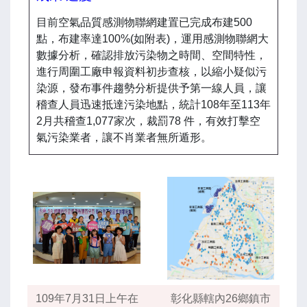
目前空氣品質感測物聯網建置已完成布建500
點，布建率達100%(如附表)，運用感測物聯網大
數據分析，確認排放污染物之時間、空間特性，
進行周圍工廠申報資料初步查核，以縮小疑似污
染源，發布事件趨勢分析提供予第一線人員，讓
稽查人員迅速抵達污染地點，統計108年至113年
2月共稽查1,077家次，裁罰78 件，有效打擊空
氣污染業者，讓不肖業者無所遁形。
109年7月31日上午在
彰化縣轄內26鄉鎮市